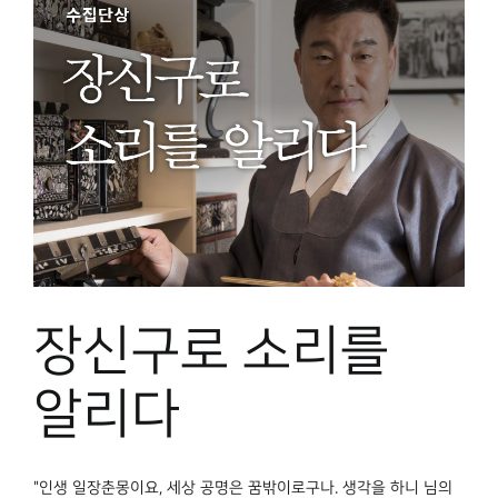
장신구로 소리를
알리다
"인생 일장춘몽이요, 세상 공명은 꿈밖이로구나. 생각을 하니 님의