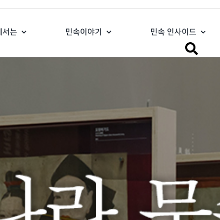
에서는
민속이야기
민속 인사이드