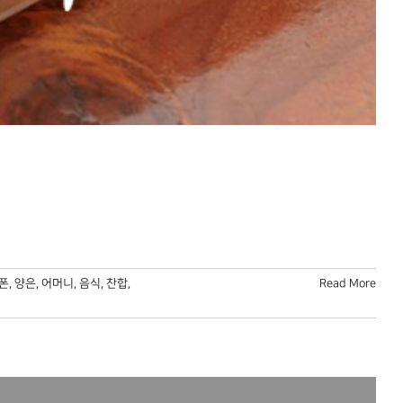
폰
,
양은
,
어머니
,
음식
,
찬합
,
Read More