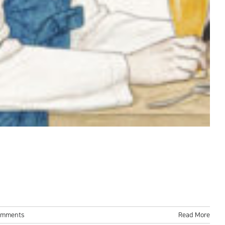
omments
Read More