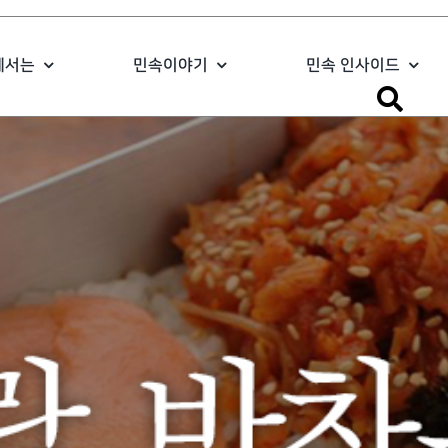
에서는
민속이야기
민속 인사이드