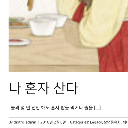
나 혼자 산다
불과 몇 년 전만 해도 혼자 밥을 먹거나 술을 [...]
By
dintro_admin
|
2018년 2월 8일
|
Categories:
Legacy
,
모던풍속화
,
재