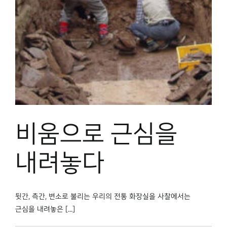
박물관 홈페이지
비움으로 근심을
내려놓다
뒷간, 측간, 변소로 불리는 우리의 전통 화장실을 사찰에서는
근심을 내려놓은 [...]