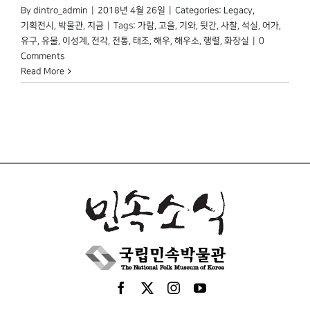
By
dintro_admin
|
2018년 4월 26일
|
Categories:
Legacy
,
기획전시
,
박물관, 지금
|
Tags:
가람
,
고을
,
기와
,
뒷간
,
사찰
,
석실
,
어가
,
유구
,
유물
,
이성계
,
전각
,
전통
,
태조
,
해우
,
해우소
,
행렬
,
화장실
|
0
Comments
Read More