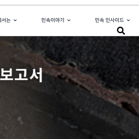
에서는
민속이야기
민속 인사이드