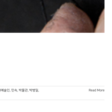
화예술인
,
민속
,
박물관
,
박병일
,
Read More