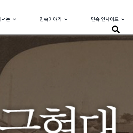
에서는
민속이야기
민속 인사이드