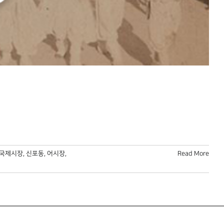
국제시장
,
신포동
,
어시장
,
Read More