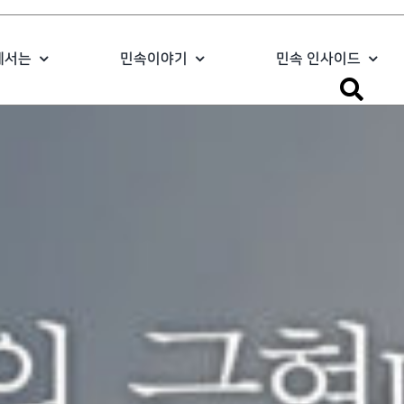
에서는
민속이야기
민속 인사이드