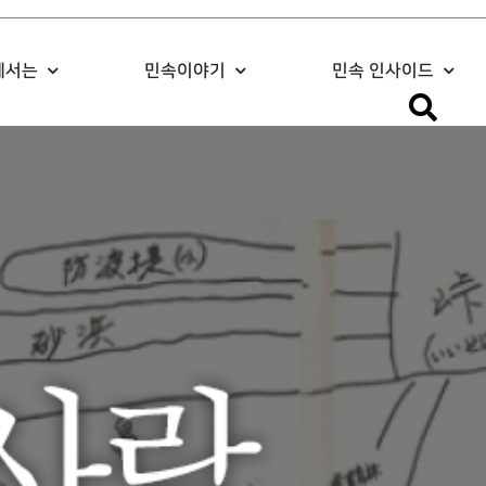
에서는
민속이야기
민속 인사이드