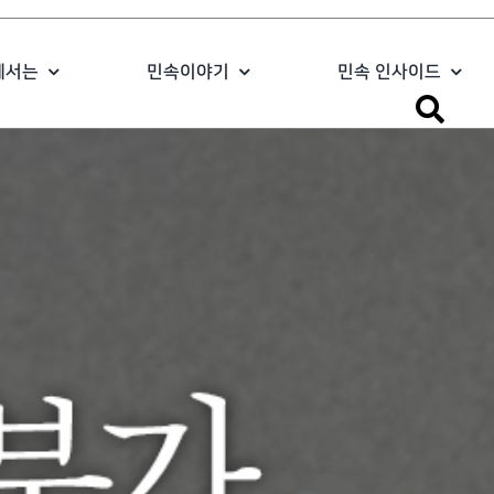
에서는
민속이야기
민속 인사이드