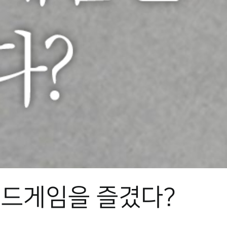
보드게임을 즐겼다?