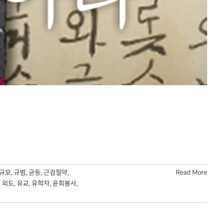
규모
,
규범
,
균등
,
근검절약
,
Read More
,
외도
,
유교
,
유학자
,
윤회봉사
,