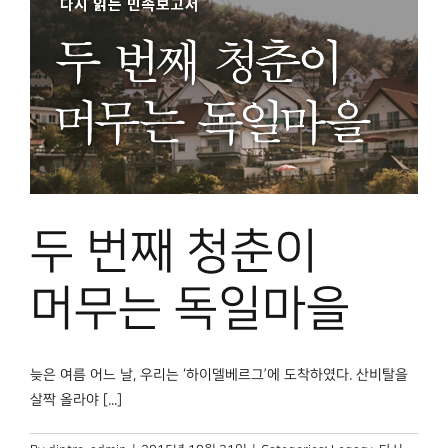
두 번째 청춘이
머무는 독일마을
늦은 여름 어느 날, 우리는 ‘하이델베르그’에 도착하였다. 산비탈을
살짝 올라야 [...]