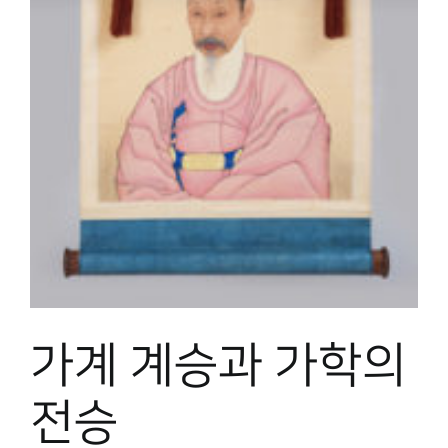
박물관 홈페이지
가계 계승과 가학의
전승