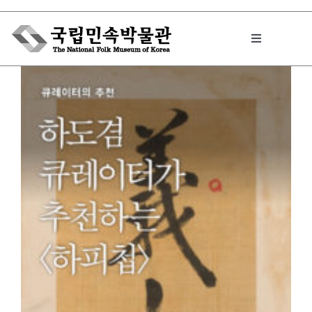
Skip
to
Toggle
content
Navigation
박물관에서는
민속이야기
민속 인사이드
원문보기 PDF