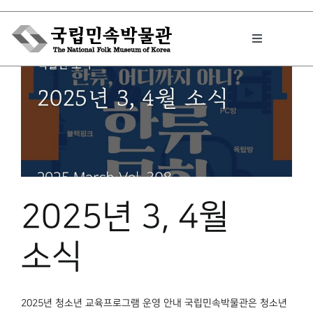
Skip
to
Toggle
content
Navigation
박물관에서는
민속이야기
2025년 3, 4월
민속 인사이드
소식
원문보기 PDF
2025년 청소년 교육프로그램 운영 안내 국립민속박물관은 청소년