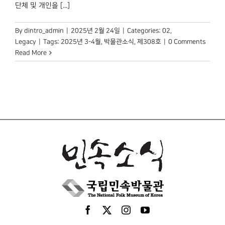
박물관 홈페이지
단체 및 개인을 [...]
By
dintro_admin
|
2025년 2월 24일
|
Categories:
02
,
Legacy
|
Tags:
2025년 3-4월
,
박물관소식
,
제308호
|
0 Comments
Read More