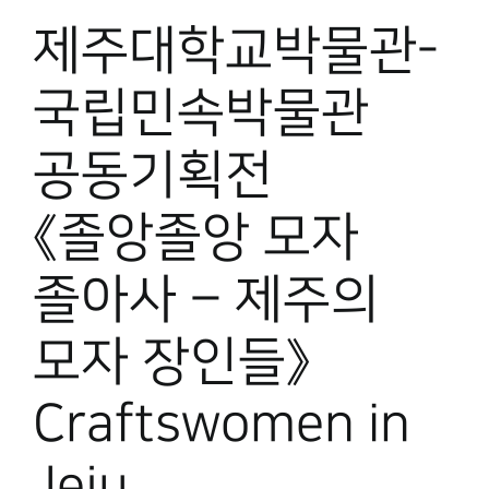
제주대학교박물관-
국립민속박물관
공동기획전
《졸앙졸앙 모자
졸아사 – 제주의
모자 장인들》
Craftswomen in
Jeju