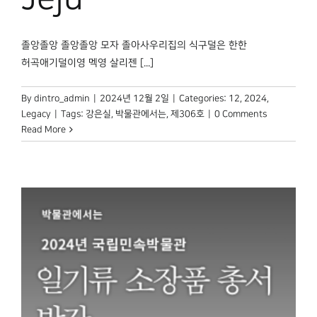
졸앙졸앙 졸앙졸앙 모자 졸아사우리집의 식구덜은 한한
허곡애기덜이영 멕영 살리젠 [...]
By
dintro_admin
|
2024년 12월 2일
|
Categories:
12
,
2024
,
Legacy
|
Tags:
강은실
,
박물관에서는
,
제306호
|
0 Comments
Read More