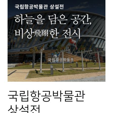
국립항공박물관
상설전