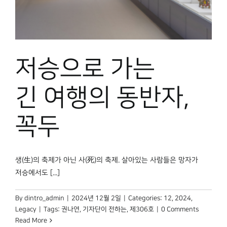
박물관 홈페이지
저승으로 가는
긴 여행의 동반자,
꼭두
생(生)의 축제가 아닌 사(死)의 축제. 살아있는 사람들은 망자가
저승에서도 [...]
By
dintro_admin
|
2024년 12월 2일
|
Categories:
12
,
2024
,
Legacy
|
Tags:
권나연
,
기자단이 전하는
,
제306호
|
0 Comments
Read More