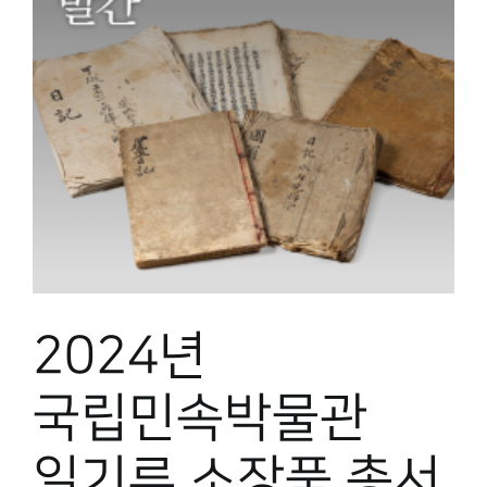
2024년
국립민속박물관
일기류 소장품 총서