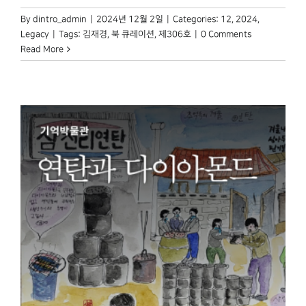
By
dintro_admin
|
2024년 12월 2일
|
Categories:
12
,
2024
,
Legacy
|
Tags:
김재경
,
북 큐레이션
,
제306호
|
0 Comments
Read More