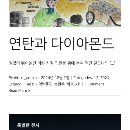
연탄과 다이아몬드
철없이 뛰어놀던 어린 시절 연탄불 위에 녹여 먹던 달고나의 [...]
By
dintro_admin
|
2024년 12월 2일
|
Categories:
12
,
2024
,
Legacy
|
Tags:
기억박물관
,
손완주
,
제306호
|
1 Comment
Read More