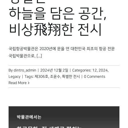
하늘을 담은 공간,
비상飛翔한 전시
국립항공박물관은 2020년에 문을 연 대한민국 최초의 항공 전문
국립박물관으로, [...]
By
dintro_admin
|
2024년 12월 2일
|
Categories:
12
,
2024
,
Legacy
|
Tags:
제306호
,
조윤수
,
특별한 전시
|
0 Comments
Read More