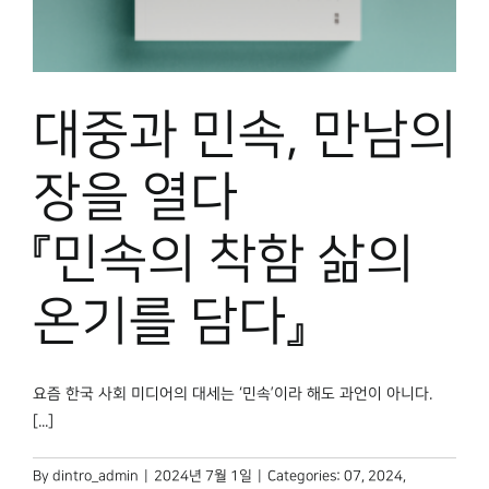
대중과 민속, 만남의
장을 열다
『민속의 착함 삶의
온기를 담다』
요즘 한국 사회 미디어의 대세는 ‘민속’이라 해도 과언이 아니다.
[...]
By
dintro_admin
|
2024년 7월 1일
|
Categories:
07
,
2024
,