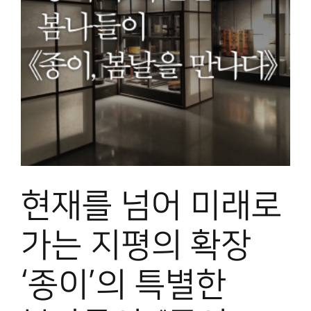
현재를 넘어 미래로
가는 지평의 확장
‘종이’의 특별한