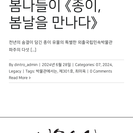
봄나들이 《종이,
봄날을 만나다》
천년의 숨결이 담긴 종이 유물의 특별한 외출국립민속박물관
파주의 다섯 [...]
By
dintro_admin
|
2024년 6월 28일
|
Categories:
07
,
2024
,
Legacy
|
Tags:
박물관에서는
,
제301호
,
최미옥
|
0 Comments
Read More