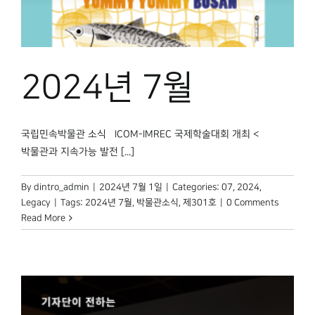
박물관 홈페이지
2024년 7월
국립민속박물관 소식 ICOM-IMREC 국제학술대회 개최 <
박물관과 지속가능 발전 [...]
By
dintro_admin
|
2024년 7월 1일
|
Categories:
07
,
2024
,
Legacy
|
Tags:
2024년 7월
,
박물관소식
,
제301호
|
0 Comments
Read More