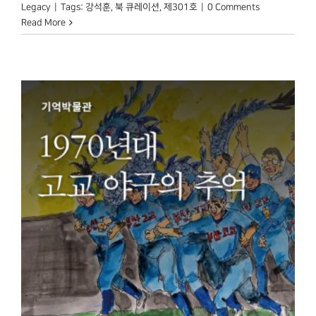
Legacy
|
Tags:
강석훈
,
북 큐레이션
,
제301호
|
0 Comments
Read More