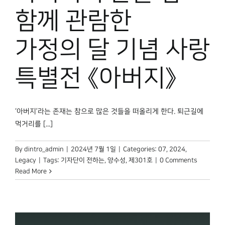
함께 관람한
가정의 달 기념 사랑
특별전 《아버지》
‘아버지’라는 존재는 참으로 많은 것들을 떠올리게 한다. 퇴근길에
먹거리를 [...]
By
dintro_admin
|
2024년 7월 1일
|
Categories:
07
,
2024
,
Legacy
|
Tags:
기자단이 전하는
,
양수성
,
제301호
|
0 Comments
Read More