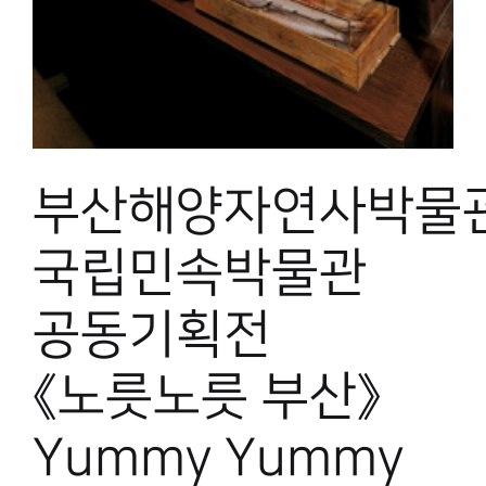
부산해양자연사박물
국립민속박물관
공동기획전
《노릇노릇 부산》
Yummy Yummy