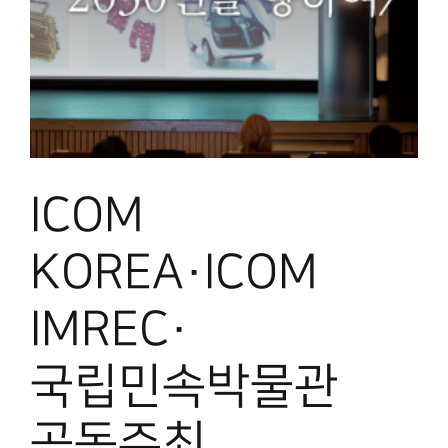
ICOM
KOREA·ICOM
IMREC·
국립민속박물관
공동주최