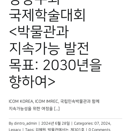
국제학술대회
<박물관과
지속가능 발전
목표: 2030년을
향하여>
ICOM KOREA, ICOM IMREC, 국립민속박물관과 함께
지속가능성을 위한 여정을 [...]
By
dintro_admin
|
2024년 6월 28일
|
Categories:
07
,
2024
,
Legacy
|
Tags:
김혜원
,
박물관에서는
,
제301호
|
0 Comments