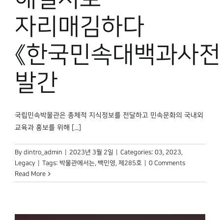
자리매김하다
《한국민속대백과사전
발간
국립민속박물관은 총체적 지식정보를 전달하고 민속문화의 국내외
교육과 홍보를 위해 [...]
By
dintro_admin
|
2023년 3월 2일
|
Categories:
03
,
2023
,
Legacy
|
Tags:
박물관에서는
,
백민영
,
제285호
|
0 Comments
Read More