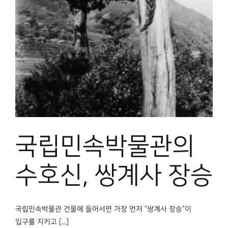
국립민속박물관의
수호신, 쌍계사 장승
국립민속박물관 건물에 들어서면 가장 먼저 “쌍계사 장승”이
입구를 지키고 [...]