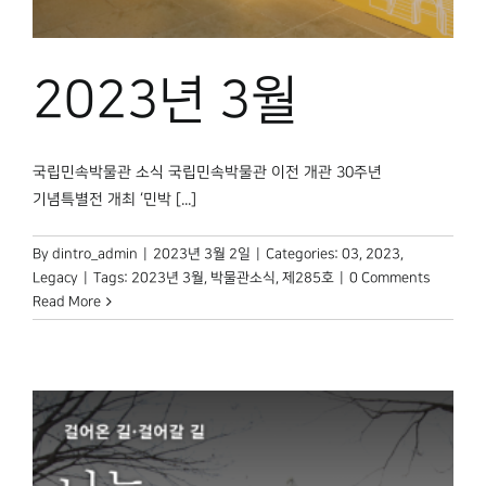
박물관 홈페이지
2023년 3월
국립민속박물관 소식 국립민속박물관 이전 개관 30주년
기념특별전 개최 ‘민박 [...]
By
dintro_admin
|
2023년 3월 2일
|
Categories:
03
,
2023
,
Legacy
|
Tags:
2023년 3월
,
박물관소식
,
제285호
|
0 Comments
Read More