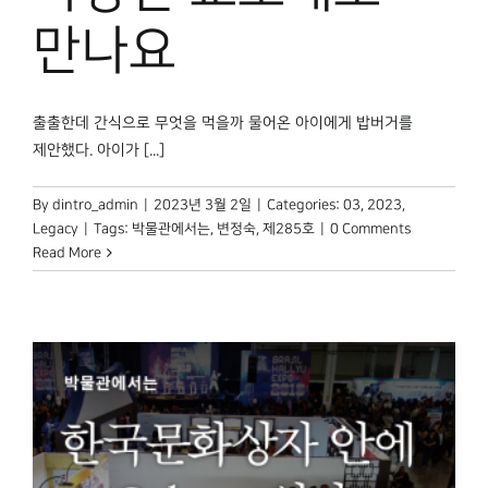
만나요
출출한데 간식으로 무엇을 먹을까 물어온 아이에게 밥버거를
제안했다. 아이가 [...]
By
dintro_admin
|
2023년 3월 2일
|
Categories:
03
,
2023
,
Legacy
|
Tags:
박물관에서는
,
변정숙
,
제285호
|
0 Comments
Read More