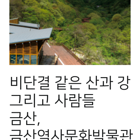
비단결 같은 산과 강
그리고 사람들
금산,
금산역사문화박물관