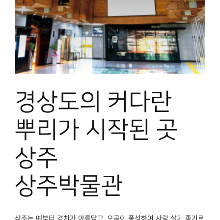
경상도의 커다란
뿌리가 시작된 곳
상주
상주박물관
상주는 예부터 경치가 아름답고, 오곡이 풍성하여 사람 살기 좋기로