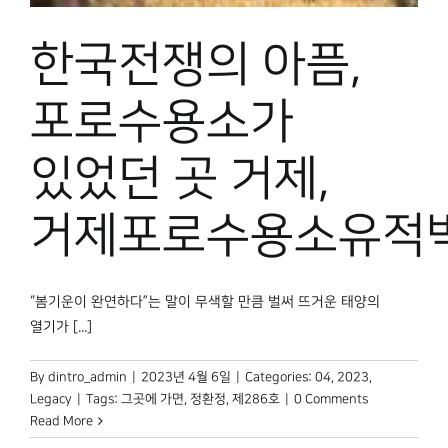
한국전쟁의 아픔,
포로수용소가
있었던 곳 거제,
거제포로수용소유적
“봄기운이 완연하다”는 말이 무색할 만큼 벌써 뜨거운 태양의
열기가 [...]
By
dintro_admin
|
2023년 4월 6일
|
Categories:
04
,
2023
,
Legacy
|
Tags:
그곳에 가면
,
정환정
,
제286호
|
0 Comments
Read More