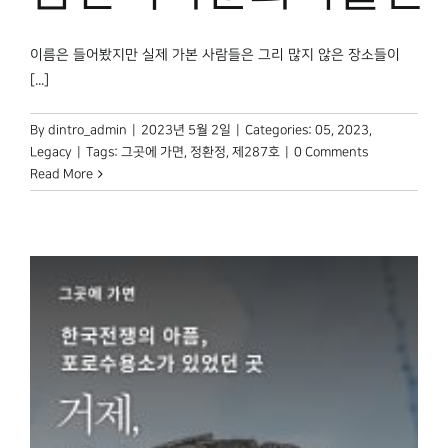
이름은 들어봤지만 실제 가본 사람들은 그리 많지 않은 장소들이
[...]
By
dintro_admin
|
2023년 5월 2일
|
Categories:
05
,
2023
,
Legacy
|
Tags:
그곳에 가면
,
정환정
,
제287호
|
0 Comments
Read More