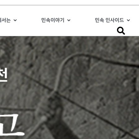
에서는
민속이야기
민속 인사이드