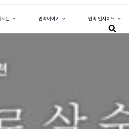
에서는
민속이야기
민속 인사이드