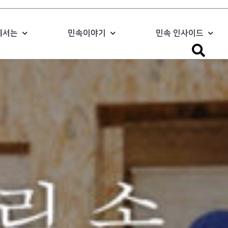
에서는
민속이야기
민속 인사이드