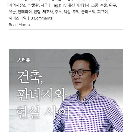
기억저장소
,
박물관, 지금
|
Tags:
TV
,
못난이삼형제
,
소품
,
수출
,
완구
,
유물
,
인테리어
,
인형
,
제조사
,
주부
,
책상
,
추억
,
플라스틱
,
피규어
,
헤어스타일
|
0 Comments
Read More