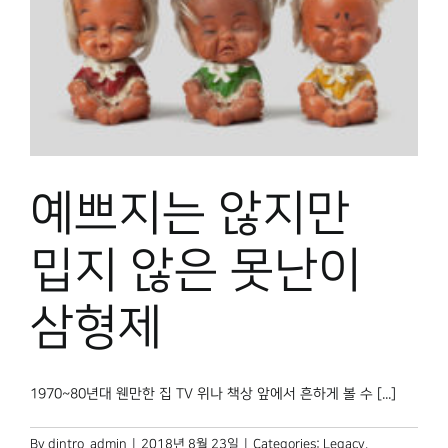
예쁘지는 않지만
밉지 않은 못난이
삼형제
1970~80년대 웬만한 집 TV 위나 책상 앞에서 흔하게 볼 수 [...]
By
dintro_admin
|
2018년 8월 23일
|
Categories:
Legacy
,