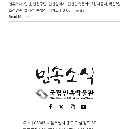
인류학자
,
인천
,
인천공단
,
인천광역시
,
인천민속문화의해
,
자동차
,
작업복
,
조선인촌
,
콜렉션
,
특별전
,
피아노
|
0 Comments
Read More
주소 | 03045 서울특별시 종로구 삼청로 37