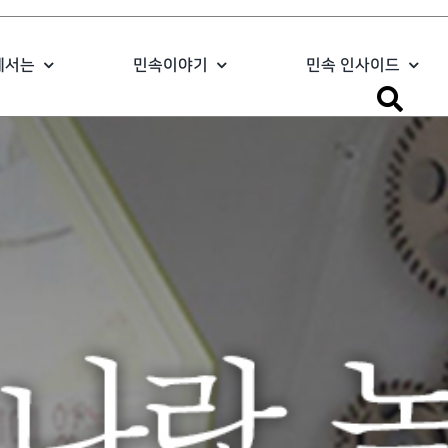
에서는
민속이야기
민속 인사이드