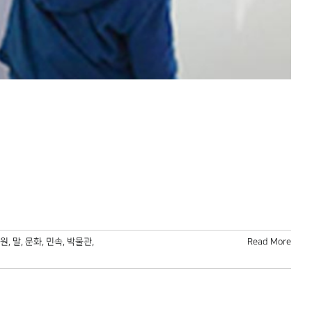
원
,
말
,
문화
,
민속
,
박물관
,
Read More