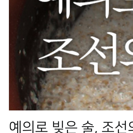
예의로 빚은 술, 조선