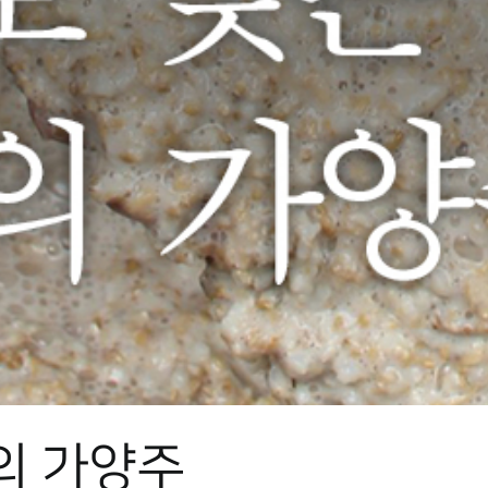
의 가양주