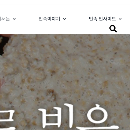
에서는
민속이야기
민속 인사이드