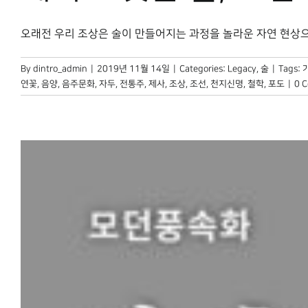
오래전 우리 조상은 술이 만들어지는 과정을 놀라운 자연 현상으로 
By
dintro_admin
|
2019년 11월 14일
|
Categories:
Legacy
,
술
|
Tags:
연꽃
,
음양
,
음주문화
,
자두
,
전통주
,
제사
,
조상
,
조선
,
천지신명
,
철학
,
포도
|
0 