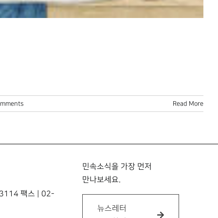
omments
Read More
민속소식을 가장 먼저
만나보세요.
114 팩스 | 02-
뉴스레터