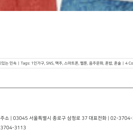
미있는 민속
|
Tags:
1인가구
,
SNS
,
맥주
,
스마트폰
,
웹툰
,
음주문화
,
혼밥
,
혼술
|
4 C
주소 | 03045 서울특별시 종로구 삼청로 37 대표전화 | 02-3704-3
3704-3113