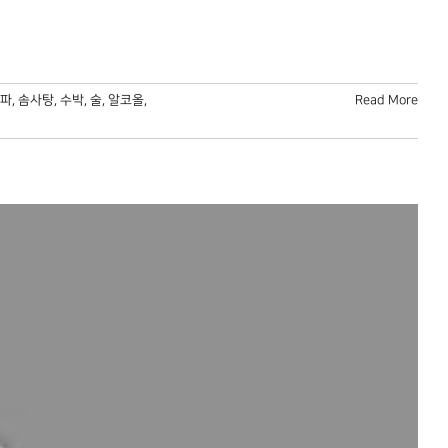
파
,
솜사탕
,
수박
,
술
,
알코올
,
Read More