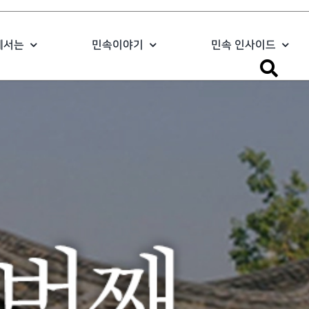
에서는
민속이야기
민속 인사이드