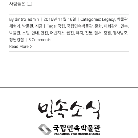
박물관 홈페이지
사람들은 [...]
By
dintro_admin
|
2016년 11월 16일
|
Categories:
Legacy
,
박물관
체험기
,
박물관, 지금
|
Tags:
국립
,
국립민속박물관
,
문화
,
미화관리
,
민속
,
박물관
,
스탭
,
안내
,
안전
,
어벤져스
,
웹진
,
유지
,
전통
,
질서
,
청결
,
청사방호
,
청원경찰
|
3 Comments
Read More