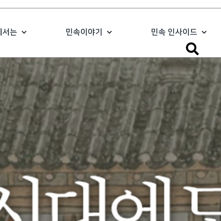
에서는
민속이야기
민속 인사이드