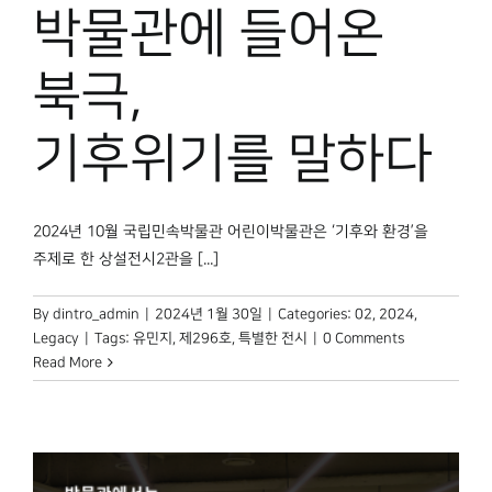
박물관에 들어온
북극,
기후위기를 말하다
2024년 10월 국립민속박물관 어린이박물관은 ‘기후와 환경’을
주제로 한 상설전시2관을 [...]
By
dintro_admin
|
2024년 1월 30일
|
Categories:
02
,
2024
,
Legacy
|
Tags:
유민지
,
제296호
,
특별한 전시
|
0 Comments
Read More