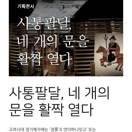
사통팔달, 네 개의
문을 활짝 열다
고려시대 경기체가에는 ‘경景긔 엇더하니잇고’ 또는