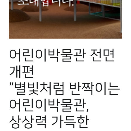
박물관 홈페이지
어린이박물관 전면
개편
“별빛처럼 반짝이는
어린이박물관,
상상력 가득한