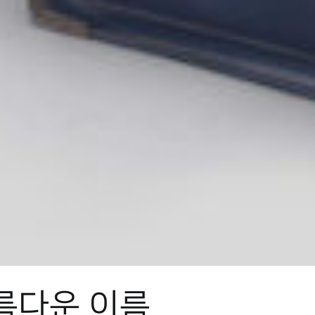
아름다운 이름