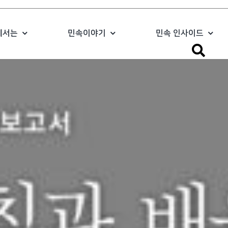
에서는
민속이야기
민속 인사이드