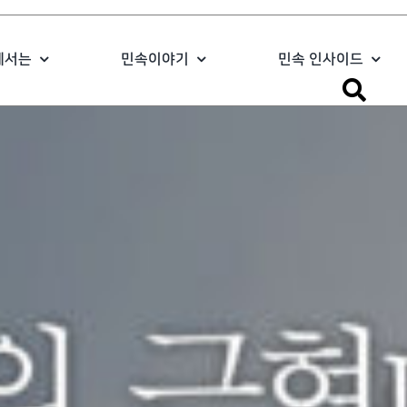
에서는
민속이야기
민속 인사이드