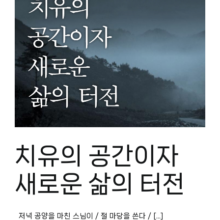
치유의 공간이자
새로운 삶의 터전
저녁 공양을 마친 스님이 / 절 마당을 쓴다 / [...]