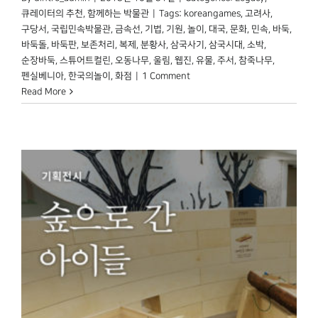
큐레이터의 추천
,
함께하는 박물관
|
Tags:
koreangames
,
고려사
,
구당서
,
국립민속박물관
,
금속선
,
기법
,
기원
,
놀이
,
대국
,
문화
,
민속
,
바둑
,
바둑돌
,
바둑판
,
보존처리
,
복제
,
분황사
,
삼국사기
,
삼국시대
,
소박
,
순장바둑
,
스튜어트컬린
,
오동나무
,
울림
,
웹진
,
유물
,
주서
,
참죽나무
,
펜실베니아
,
한국의놀이
,
화점
|
1 Comment
Read More