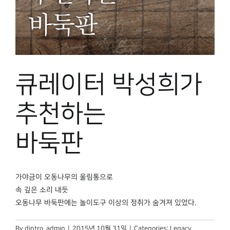
큐레이터 박성희가
추천하는
바둑판
가야금이 오동나무의 울림통으로
속 깊은 소리 내듯
오동나무 바둑판에는 놀이도구 이상의 정취가 숨겨져 있었다.
By
dintro_admin
|
2015년 10월 31일
|
Categories:
Legacy
,