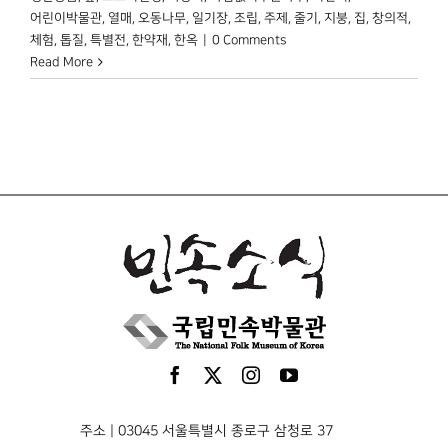
어린이박물관
,
열매
,
오동나무
,
일기장
,
조립
,
주제
,
줄기
,
지붕
,
집
,
창의적
,
체험
,
톱질
,
특별전
,
한약재
,
한옥
|
0 Comments
Read More
주소 | 03045 서울특별시 종로구 삼청로 37