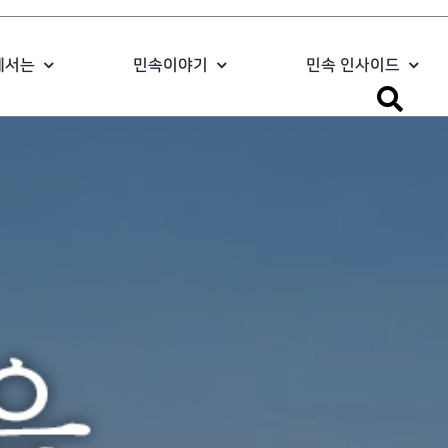
에서는
민속이야기
민속 인사이드