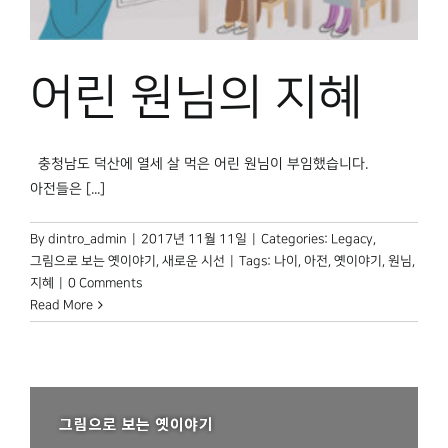
박물관 홈페이지
어린 원님의 지혜
충청남도 덕산에 열세 살 먹은 어린 원님이 부임했습니다.
아전들은 [...]
By
dintro_admin
|
2017년 11월 11일
|
Categories:
Legacy
,
그림으로 보는 옛이야기
,
새로운 시선
|
Tags:
나이
,
아전
,
옛이야기
,
원님
,
지혜
|
0 Comments
Read More