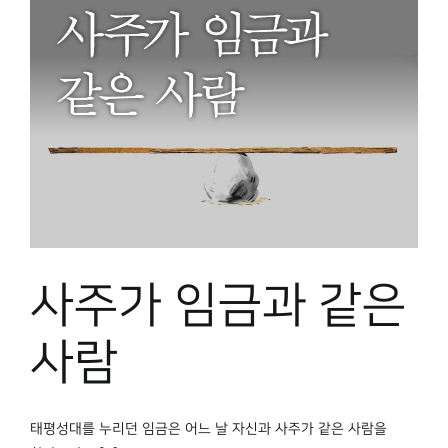
사주가 임금과 같은
사람
태평성대를 누리던 임금은 어느 날 자신과 사주가 같은 사람을