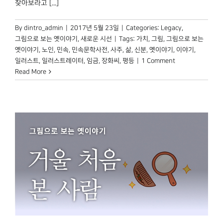
찾아보라고 [...]
By
dintro_admin
|
2017년 5월 23일
|
Categories:
Legacy
,
그림으로 보는 옛이야기
,
새로운 시선
|
Tags:
가치
,
그림
,
그림으로 보는
옛이야기
,
노인
,
민속
,
민속문학사전
,
사주
,
삶
,
신분
,
옛이야기
,
이야기
,
일러스트
,
일러스트레이터
,
임금
,
장화씨
,
평등
|
1 Comment
Read More