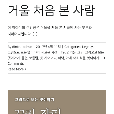
거울 처음 본 사람
이 이야기의 주인공은 거울을 처음 본 시골에 사는 부부와
시어머니입니다. [...]
By
dintro_admin
|
2017년 4월 11일
|
Categories:
Legacy
,
그림으로 보는 옛이야기
,
새로운 시선
|
Tags:
거울
,
그림
,
그림으로 보는
옛이야기
,
물건
,
보름달
,
빗
,
시어머니
,
아낙
,
아내
,
어리석음
,
옛이야기
|
0
Comments
Read More