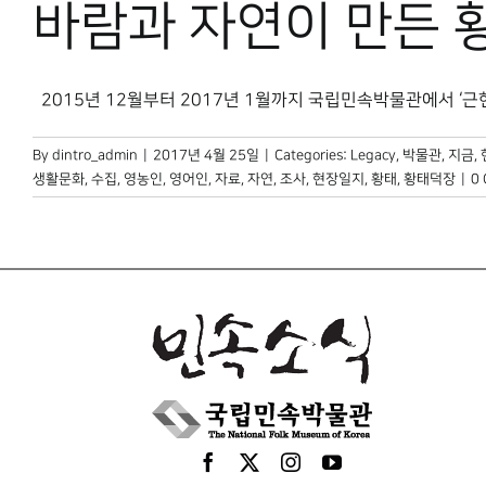
바람과 자연이 만든 
2015년 12월부터 2017년 1월까지 국립민속박물관에서 ‘근현대
By
dintro_admin
|
2017년 4월 25일
|
Categories:
Legacy
,
박물관, 지금
,
생활문화
,
수집
,
영농인
,
영어인
,
자료
,
자연
,
조사
,
현장일지
,
황태
,
황태덕장
|
0