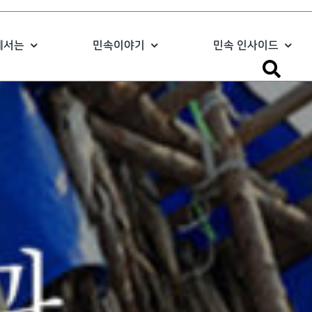
에서는
민속이야기
민속 인사이드