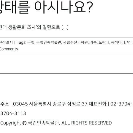
황태를 아시나요?
 생활문화 조사’의 일환으로 [...]
현장일지
|
Tags:
국립
,
국립민속박물관
,
국립수산과학원
,
기록
,
노랑태
,
동해바다
,
명
 Comments
주소 | 03045 서울특별시 종로구 삼청로 37 대표전화 | 02-3704-3
3704-3113
Copyright © 국립민속박물관. ALL RIGHTS RESERVED