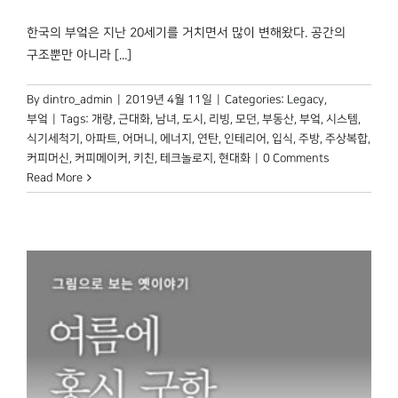
한국의 부엌은 지난 20세기를 거치면서 많이 변해왔다. 공간의
구조뿐만 아니라 [...]
By
dintro_admin
|
2019년 4월 11일
|
Categories:
Legacy
,
부엌
|
Tags:
개량
,
근대화
,
남녀
,
도시
,
리빙
,
모던
,
부동산
,
부엌
,
시스템
,
식기세척기
,
아파트
,
어머니
,
에너지
,
연탄
,
인테리어
,
입식
,
주방
,
주상복합
,
커피머신
,
커피메이커
,
키친
,
테크놀로지
,
현대화
|
0 Comments
Read More