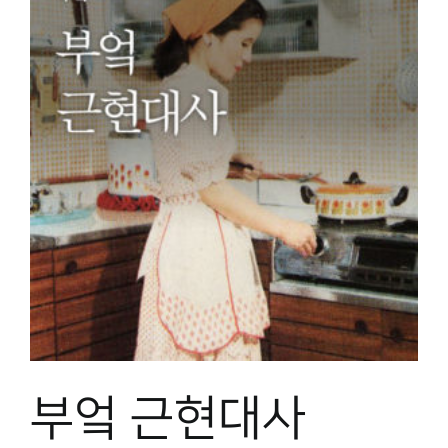
부엌 근현대사