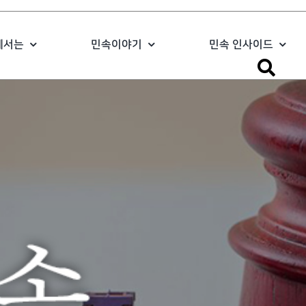
에서는
민속이야기
민속 인사이드