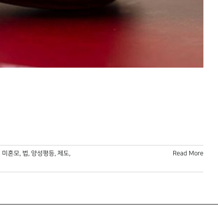
,
미혼모
,
법
,
양성평등
,
제도
,
Read More