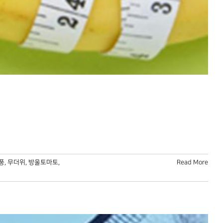
풍
,
무더위
,
방울토마토
,
Read More