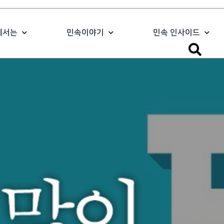
에서는
민속이야기
민속 인사이드