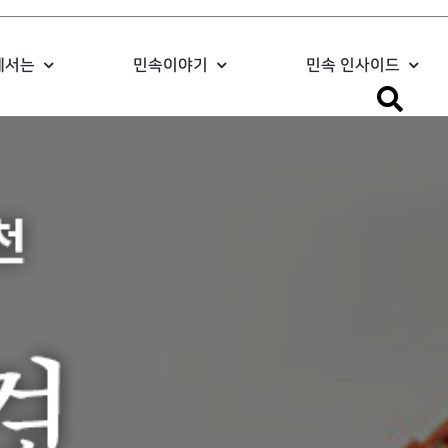
에서는
민속이야기
민속 인사이드