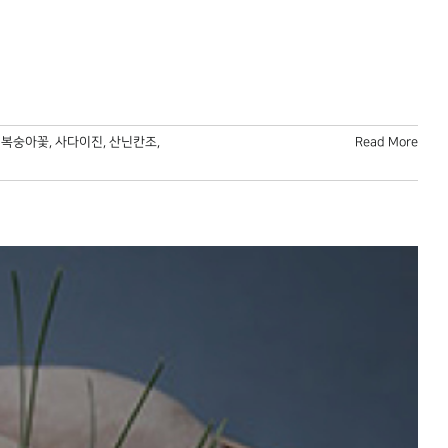
,
복숭아꽃
,
사다이진
,
산닌칸조
,
Read More