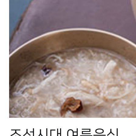
조선시대 여름음식