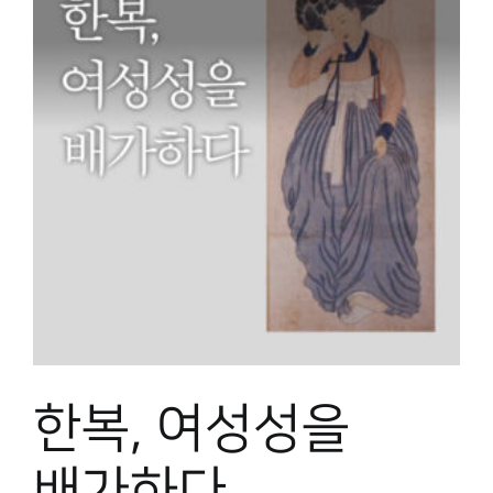
한복, 여성성을
배가하다