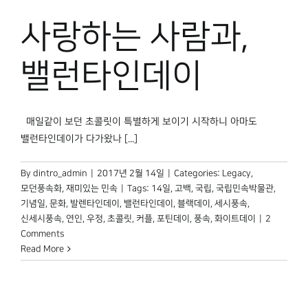
사랑하는 사람과,
밸런타인데이
매일같이 보던 초콜릿이 특별하게 보이기 시작하니 아마도
밸런타인데이가 다가왔나 [...]
By
dintro_admin
|
2017년 2월 14일
|
Categories:
Legacy
,
모던풍속화
,
재미있는 민속
|
Tags:
14일
,
고백
,
국립
,
국립민속박물관
,
기념일
,
문화
,
발렌타인데이
,
밸런타인데이
,
블랙데이
,
세시풍속
,
신세시풍속
,
연인
,
우정
,
초콜릿
,
커플
,
포틴데이
,
풍속
,
화이트데이
|
2
Comments
Read More