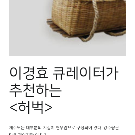
박물관 홈페이지
이경효 큐레이터가
추천하는
<허벅>
제주도는 대부분의 지질이 현무암으로 구성되어 있다. 강수량은