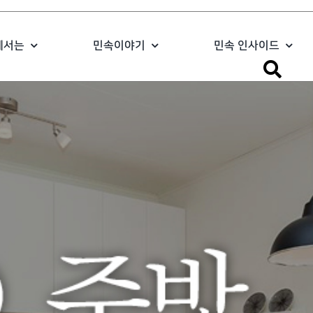
에서는
민속이야기
민속 인사이드