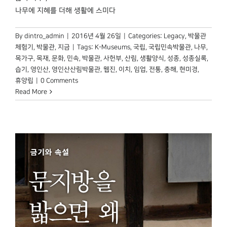
나무에 지혜를 더해 생활에 스미다
By
dintro_admin
|
2016년 4월 26일
|
Categories:
Legacy
,
박물관
체험기
,
박물관, 지금
|
Tags:
K-Museums
,
국립
,
국립민속박물관
,
나무
,
목가구
,
목재
,
문화
,
민속
,
박물관
,
사헌부
,
산림
,
생활양식
,
성종
,
성종실록
,
습기
,
영인산
,
영인산산림박물관
,
웹진
,
이치
,
임업
,
전통
,
충해
,
현미경
,
휴양립
|
0 Comments
Read More