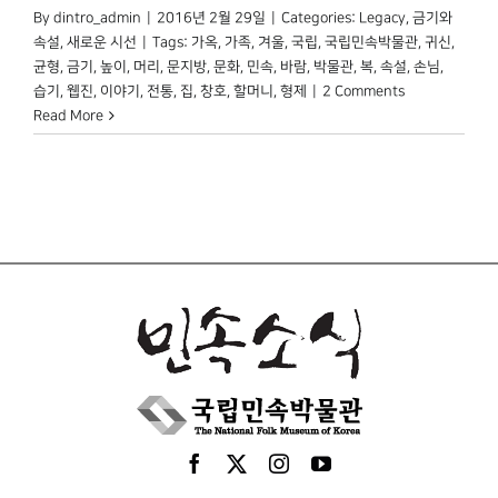
By
dintro_admin
|
2016년 2월 29일
|
Categories:
Legacy
,
금기와
속설
,
새로운 시선
|
Tags:
가옥
,
가족
,
겨울
,
국립
,
국립민속박물관
,
귀신
,
균형
,
금기
,
높이
,
머리
,
문지방
,
문화
,
민속
,
바람
,
박물관
,
복
,
속설
,
손님
,
습기
,
웹진
,
이야기
,
전통
,
집
,
창호
,
할머니
,
형제
|
2 Comments
Read More