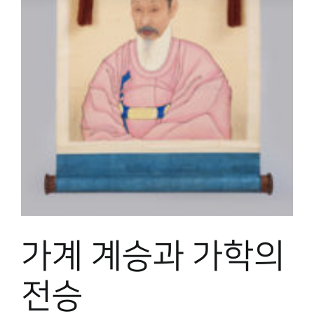
박물관 홈페이지
가계 계승과 가학의
전승