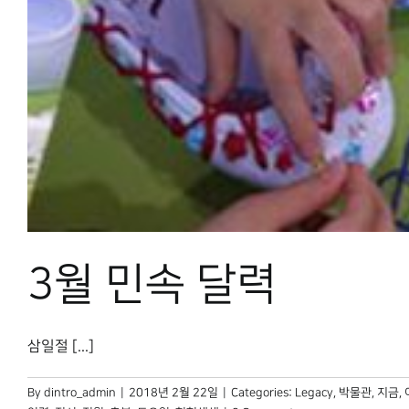
3월 민속 달력
삼일절 [...]
By
dintro_admin
|
2018년 2월 22일
|
Categories:
Legacy
,
박물관, 지금
,