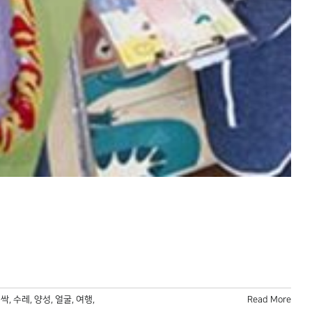
새싹
,
수레
,
양성
,
얼굴
,
여행
,
Read More