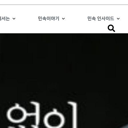
에서는
민속이야기
민속 인사이드