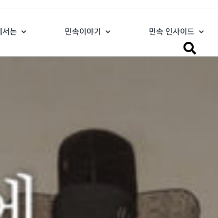
에서는
민속이야기
민속 인사이드