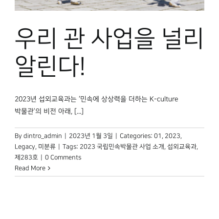
박물관 홈페이지
우리 관 사업을 널리
알린다!
2023년 섭외교육과는 ‘민속에 상상력을 더하는 K-culture
박물관’의 비전 아래, [...]
By
dintro_admin
|
2023년 1월 3일
|
Categories:
01
,
2023
,
Legacy
,
미분류
|
Tags:
2023 국립민속박물관 사업 소개
,
섭외교육과
,
제283호
|
0 Comments
Read More