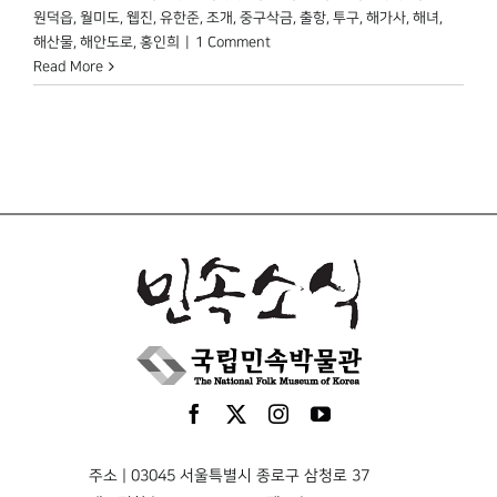
원덕읍
,
월미도
,
웹진
,
유한준
,
조개
,
중구삭금
,
출항
,
투구
,
해가사
,
해녀
,
해산물
,
해안도로
,
홍인희
|
1 Comment
Read More
주소 | 03045 서울특별시 종로구 삼청로 37